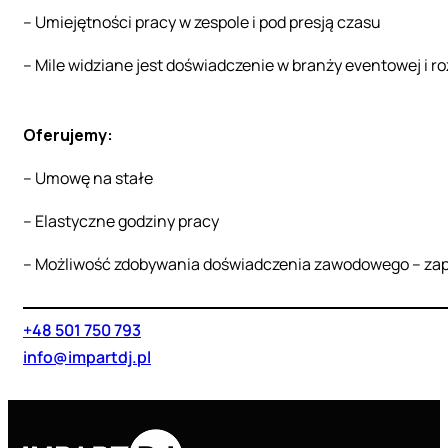
– Umiejętności pracy w zespole i pod presją czasu
– Mile widziane jest doświadczenie w branży eventowej i r
Oferujemy:
– Umowę na stałe
– Elastyczne godziny pracy
– Możliwość zdobywania doświadczenia zawodowego – za
+48 501 750 793
info@impartdj.pl