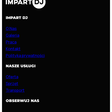
IMPART DJ
O Nas
Galeria
Praca
Kontakt
Polityka prywatności
NASZE USŁUGI
Oferta
Sprzęt
Transport
OBSERWUJ NAS