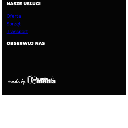
NASZE USŁUGI
Oferta
Sprzęt
Transport
OBSERWUJ NAS