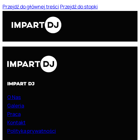
Przejdź do głównej treści
Przejdź do stopki
IMPART DJ
O Nas
Galeria
Praca
Kontakt
Polityka prywatności