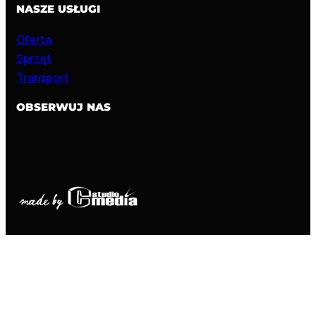
NASZE USŁUGI
Oferta
Sprzęt
Transport
OBSERWUJ NAS