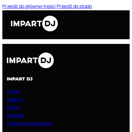
Przejdź do głównej treści
Przejdź do stopki
IMPART DJ
O Nas
Galeria
Praca
Kontakt
Polityka prywatności