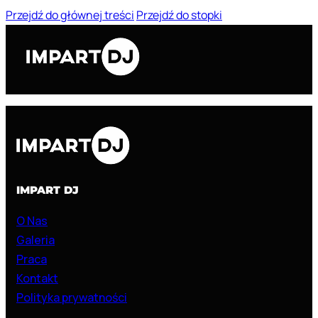
Przejdź do głównej treści
Przejdź do stopki
IMPART DJ
O Nas
Galeria
Praca
Kontakt
Polityka prywatności