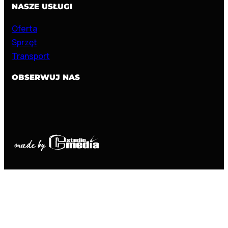
NASZE USŁUGI
Oferta
Sprzęt
Transport
OBSERWUJ NAS