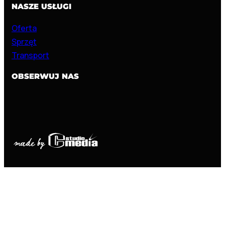
NASZE USŁUGI
Oferta
Sprzęt
Transport
OBSERWUJ NAS