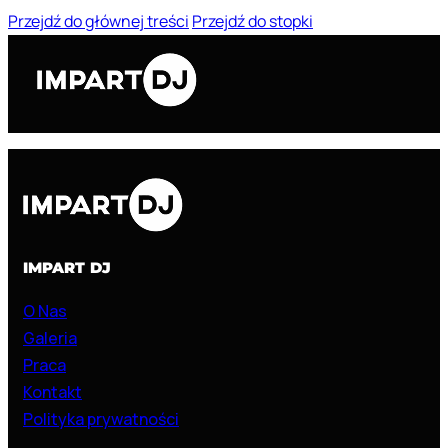
Przejdź do głównej treści
Przejdź do stopki
IMPART DJ
O Nas
Galeria
Praca
Kontakt
Polityka prywatności