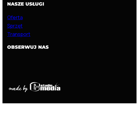
NASZE USŁUGI
Oferta
Sprzęt
Transport
OBSERWUJ NAS