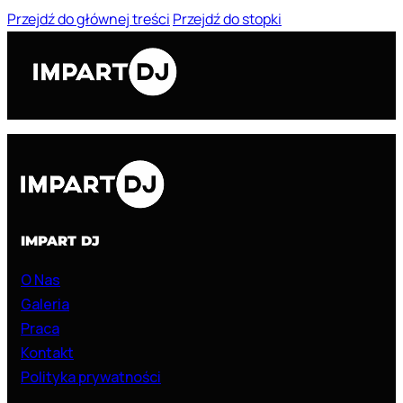
Przejdź do głównej treści
Przejdź do stopki
IMPART DJ
O Nas
Galeria
Praca
Kontakt
Polityka prywatności