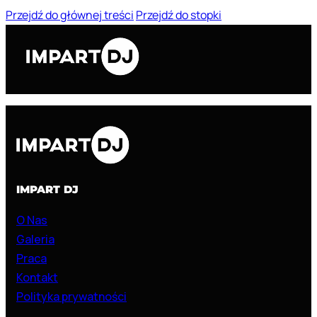
Przejdź do głównej treści
Przejdź do stopki
IMPART DJ
O Nas
Galeria
Praca
Kontakt
Polityka prywatności