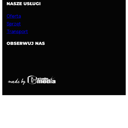
NASZE USŁUGI
Oferta
Sprzęt
Transport
OBSERWUJ NAS