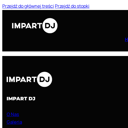
Przejdź do głównej treści
Przejdź do stopki
IMPART DJ
O Nas
Galeria