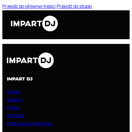
Przejdź do głównej treści
Przejdź do stopki
IMPART DJ
O Nas
Galeria
Praca
Kontakt
Polityka prywatności