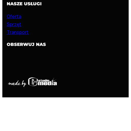
NASZE USŁUGI
Oferta
Sprzęt
Transport
OBSERWUJ NAS