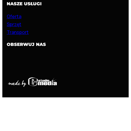
NASZE USŁUGI
Oferta
Sprzęt
Transport
OBSERWUJ NAS