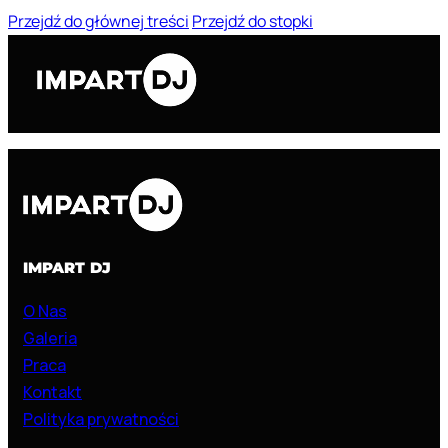
Przejdź do głównej treści
Przejdź do stopki
IMPART DJ
O Nas
Galeria
Praca
Kontakt
Polityka prywatności