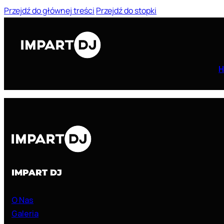
Przejdź do głównej treści
Przejdź do stopki
IMPART DJ
O Nas
Galeria