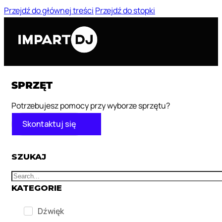
Przejdź do głównej treści
Przejdź do stopki
SPRZĘT
Potrzebujesz pomocy przy wyborze sprzętu?
Skontaktuj się
SZUKAJ
KATEGORIE
Dźwięk