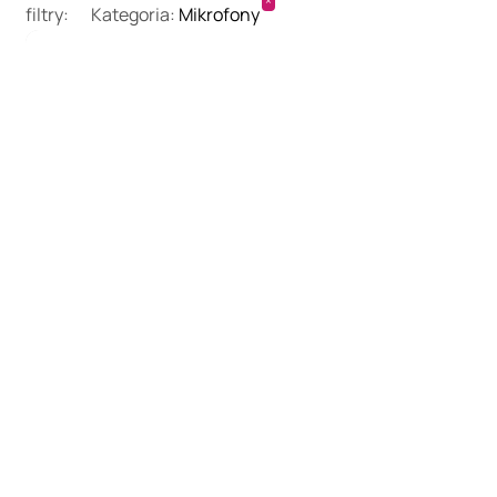
×
filtry:
Kategoria
:
Mikrofony