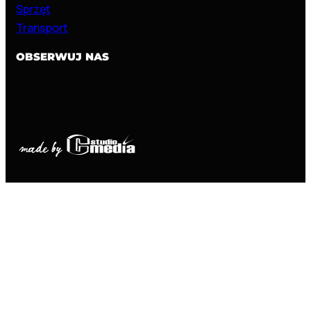
Sprzęt
Transport
OBSERWUJ NAS