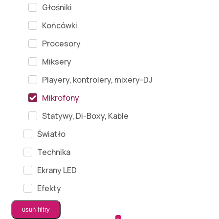
Głośniki
Końcówki
Procesory
Miksery
Playery, kontrolery, mixery-DJ
Mikrofony
Statywy, Di-Boxy, Kable
Światło
Technika
Ekrany LED
Efekty
usuń filtry