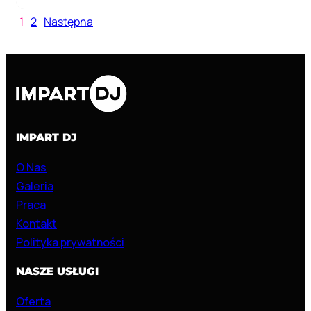
1
2
Następna
IMPART DJ
O Nas
Galeria
Praca
Kontakt
Polityka prywatności
NASZE USŁUGI
Oferta